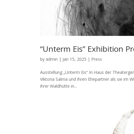
“Unterm Eis” Exhibition Pr
by
admin
|
Jan 15, 2025
|
Press
Ausstellung „Unterm Eis“ In Haus der Theater
Viktoria Salma und ihren Ehepartner als sie im 
ihrer Waldhütte in...