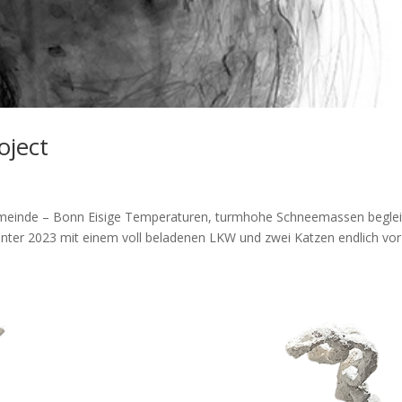
oject
gemeinde – Bonn Eisige Temperaturen, turmhohe Schneemassen begle
Winter 2023 mit einem voll beladenen LKW und zwei Katzen endlich vor