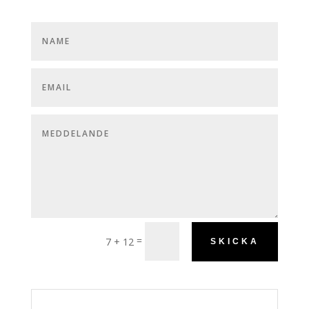
=
7 + 12
SKICKA